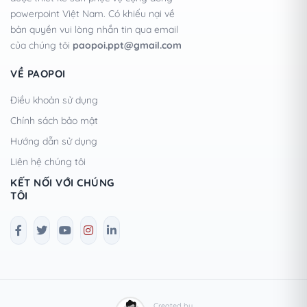
powerpoint Việt Nam. Có khiếu nại về
bản quyền vui lòng nhắn tin qua email
của chúng tôi
paopoi.ppt@gmail.com
VỀ PAOPOI
Điều khoản sử dụng
Chính sách bảo mật
Hướng dẫn sử dụng
Liên hệ chúng tôi
KẾT NỐI VỚI CHÚNG
TÔI
Created by