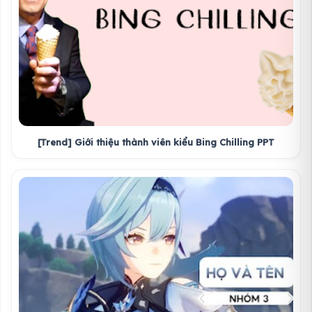
[Trend] Giới thiệu thành viên kiểu Bing Chilling PPT