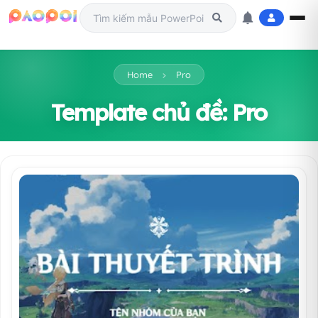
Home
Pro
Template chủ đề: Pro