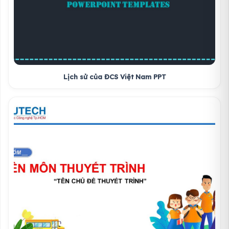
Lịch sử của ĐCS Việt Nam PPT