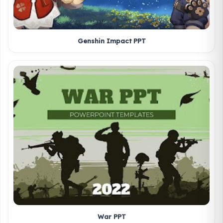
Genshin Impact PPT
War PPT