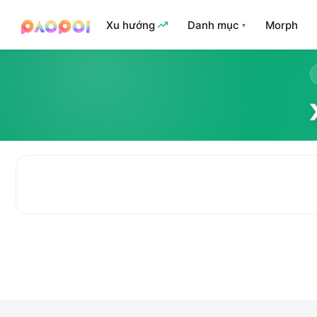
Xu hướng
Danh mục
Morph