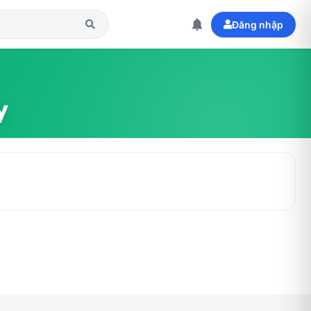
Đăng nhập
y