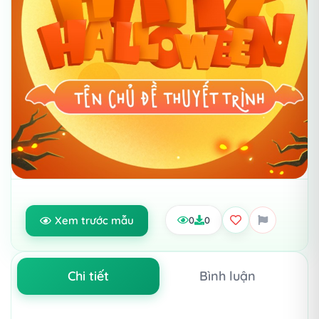
Xem trước mẫu
0
0
Chi tiết
Bình luận