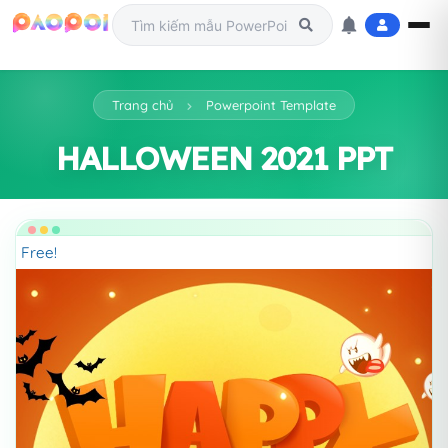
Trang chủ
Powerpoint Template
HALLOWEEN 2021 PPT