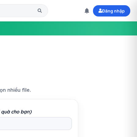
Đăng nhập
n nhiều file.
i quà cho bạn)