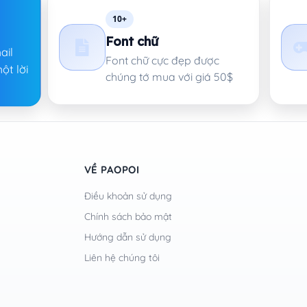
10+
Font chữ
ail
Font chữ cực đẹp được
ột lời
chúng tớ mua với giá 50$
VỀ PAOPOI
Điều khoản sử dụng
Chính sách bảo mật
Hướng dẫn sử dụng
Liên hệ chúng tôi