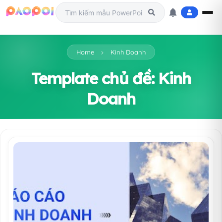
Home
Kinh Doanh
Template chủ đề: Kinh
Doanh