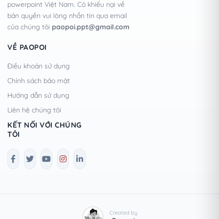
powerpoint Việt Nam. Có khiếu nại về
bản quyền vui lòng nhắn tin qua email
của chúng tôi
paopoi.ppt@gmail.com
VỀ PAOPOI
Điều khoản sử dụng
Chính sách bảo mật
Hướng dẫn sử dụng
Liên hệ chúng tôi
KẾT NỐI VỚI CHÚNG
TÔI
Created by