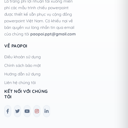
Là trang phi lợi nhuận tải xuống miễn
phí các mẫu trình chiếu powerpoint
được thiết kế sẵn phục vụ cộng đồng
powerpoint Việt Nam. Có khiếu nại về
bản quyền vui lòng nhắn tin qua email
của chúng tôi
paopoi.ppt@gmail.com
VỀ PAOPOI
Điều khoản sử dụng
Chính sách bảo mật
Hướng dẫn sử dụng
Liên hệ chúng tôi
KẾT NỐI VỚI CHÚNG
TÔI