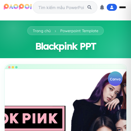
Trang chủ
Powerpoint Template
Blackpink PPT