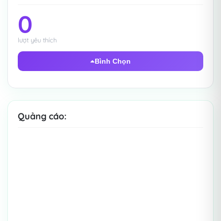
0
lượt yêu thích
Bình Chọn
Quảng cáo: