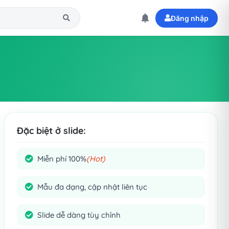
Đăng nhập
Đặc biệt ở slide:
Miễn phí 100%
(Hot)
Mẫu đa dạng, cập nhật liên tục
Slide dễ dàng tùy chỉnh