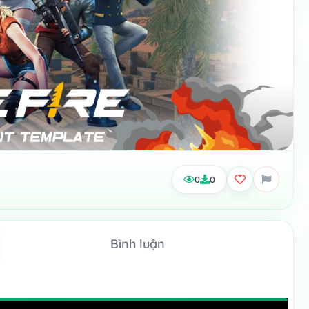
0
0
Bình luận