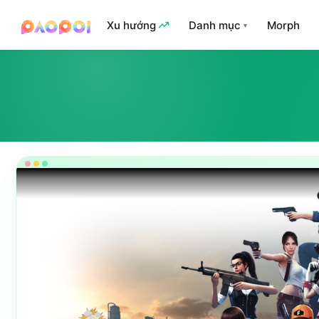
Xu hướng
Danh mục
Morph