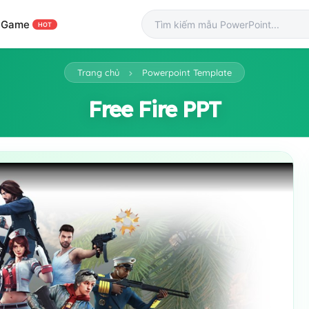
Game
HOT
Trang chủ
Powerpoint Template
Free Fire PPT