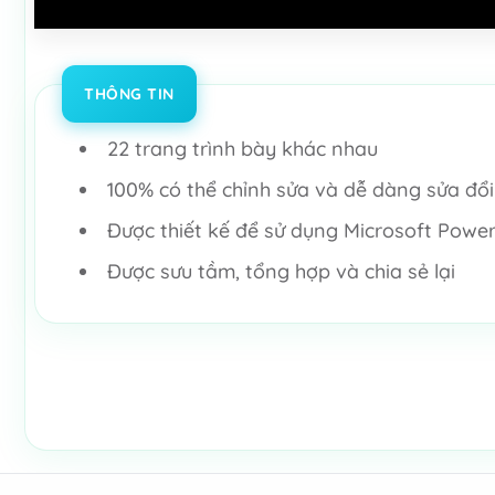
THÔNG TIN
22 trang trình bày khác nhau
100% có thể chỉnh sửa và dễ dàng sửa đổi 
Được thiết kế để sử dụng Microsoft Power
Được sưu tầm, tổng hợp và chia sẻ lại