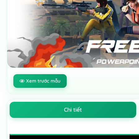
Xem trước mẫu
Chi tiết