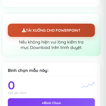
TẢI XUỐNG CHO POWERPOINT
Nếu không hiện vui lòng kiểm tra
mục Download trên trình duyệt.
Bình chọn mẫu này:
0
lượt yêu thích
Bình Chọn