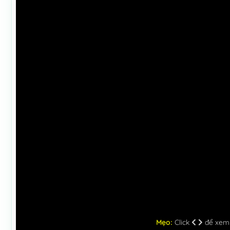
Mẹo:
Click
để xem c