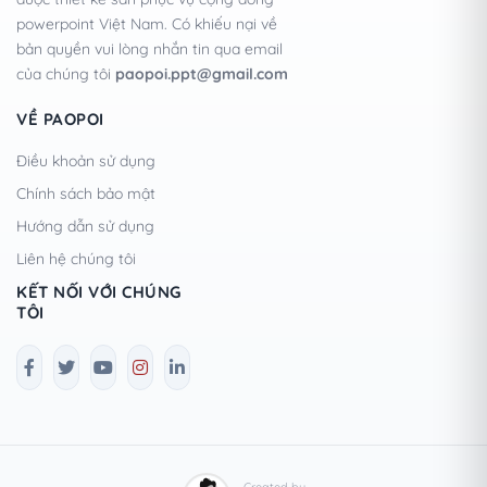
powerpoint Việt Nam. Có khiếu nại về
bản quyền vui lòng nhắn tin qua email
của chúng tôi
paopoi.ppt@gmail.com
VỀ PAOPOI
Điều khoản sử dụng
Chính sách bảo mật
Hướng dẫn sử dụng
Liên hệ chúng tôi
KẾT NỐI VỚI CHÚNG
TÔI