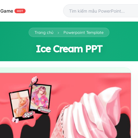
Game
HOT
Trang chủ
Powerpoint Template
Ice Cream PPT