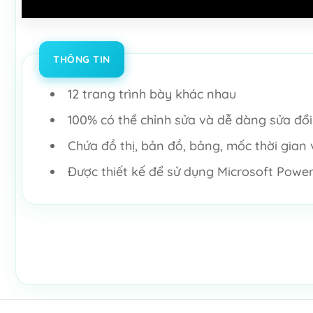
THÔNG TIN
12 trang trình bày khác nhau
100% có thể chỉnh sửa và dễ dàng sửa đổi 
Chứa đồ thị, bản đồ, bảng, mốc thời gian
Được thiết kế để sử dụng Microsoft Powe