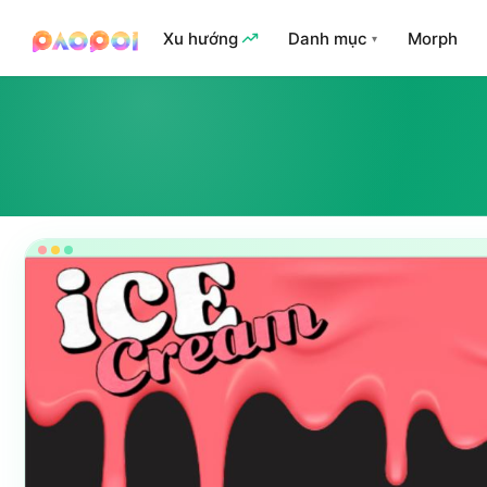
Xu hướng
Danh mục
Morph