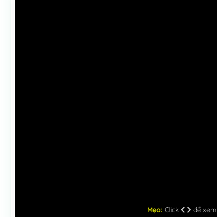
Mẹo:
Click
để xem c