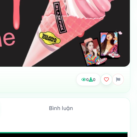
0
0
Bình luận