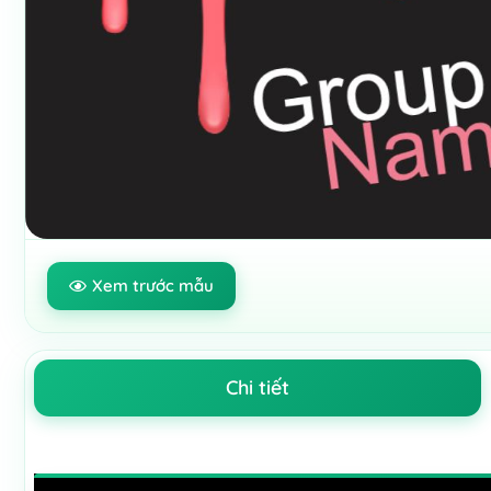
Xem trước mẫu
Chi tiết