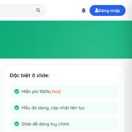
Đăng nhập
Đặc biệt ở slide:
Miễn phí 100%
(Hot)
Mẫu đa dạng, cập nhật liên tục
Slide dễ dàng tùy chỉnh