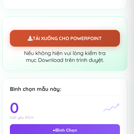
TẢI XUỐNG CHO POWERPOINT
Nếu không hiện vui lòng kiểm tra
mục Download trên trình duyệt.
Bình chọn mẫu này:
0
lượt yêu thích
Bình Chọn